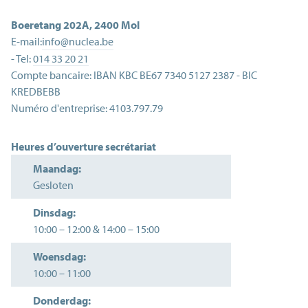
Boeretang 202A
,
2400
Mol
E-mail:
info@nuclea.be
- Tel:
014 33 20 21
Compte bancaire:
IBAN KBC BE67 7340 5127 2387 - BIC
KREDBEBB
Numéro d'entreprise:
4103.797.79
Heures d’ouverture secrétariat
Maandag:
Gesloten
Dinsdag:
10:00
–
12:00
&
14:00
–
15:00
Woensdag:
10:00
–
11:00
Donderdag: