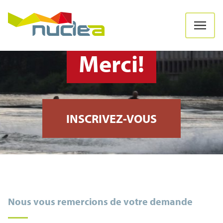
Merci!
INSCRIVEZ-VOUS
Nous vous remercions de votre demande