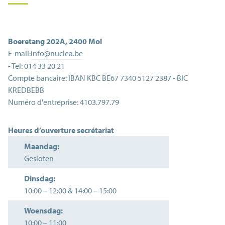
Boeretang 202A
,
2400
Mol
E-mail:
info@nuclea.be
- Tel:
014 33 20 21
Compte bancaire:
IBAN KBC BE67 7340 5127 2387 - BIC
KREDBEBB
Numéro d'entreprise:
4103.797.79
Heures d’ouverture secrétariat
Maandag:
Gesloten
Dinsdag:
10:00
–
12:00
&
14:00
–
15:00
Woensdag:
10:00
–
11:00