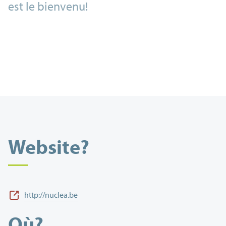
est le bienvenu!
Website?
http://nuclea.be
Où?