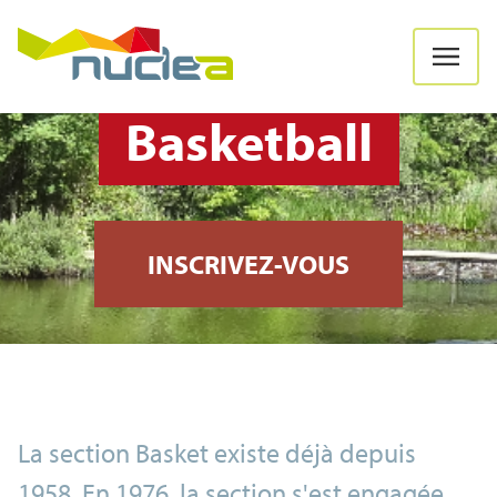
Basketball
INSCRIVEZ-VOUS
La section Basket existe déjà depuis
1958. En 1976, la section s'est engagée