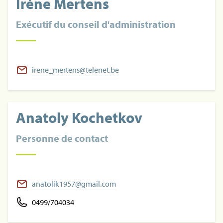
Irène Mertens
Exécutif du conseil d'administration
irene_mertens@telenet.be
Anatoly Kochetkov
Personne de contact
anatolik1957@gmail.com
0499/704034