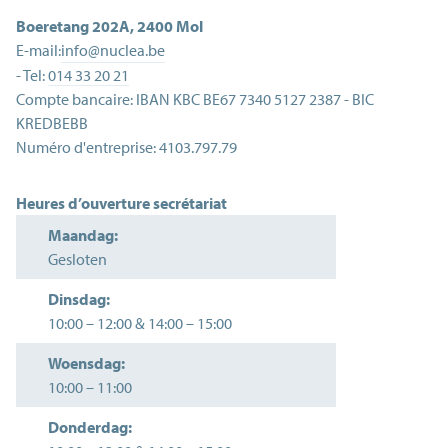
Boeretang 202A
,
2400
Mol
E-mail:
info@nuclea.be
- Tel:
014 33 20 21
Compte bancaire:
IBAN KBC BE67 7340 5127 2387 - BIC
KREDBEBB
Numéro d'entreprise:
4103.797.79
Heures d’ouverture secrétariat
Maandag:
Gesloten
Dinsdag:
10:00
–
12:00
&
14:00
–
15:00
Woensdag:
10:00
–
11:00
Donderdag: