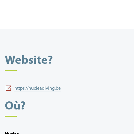
Website?
https://nucleadiving.be
Où?
Nuclea