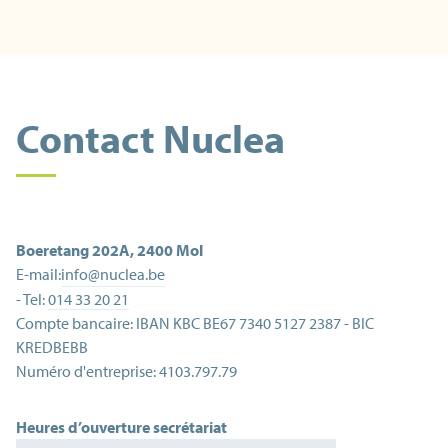
Contact Nuclea
Boeretang 202A
,
2400
Mol
E-mail:
info@nuclea.be
- Tel:
014 33 20 21
Compte bancaire:
IBAN KBC BE67 7340 5127 2387 - BIC
KREDBEBB
Numéro d'entreprise:
4103.797.79
Heures d’ouverture secrétariat