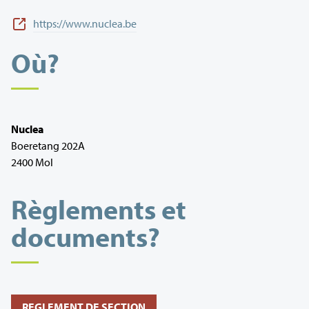
https://www.nuclea.be
Où?
Nuclea
Boeretang 202A
2400 Mol
Règlements et
documents?
REGLEMENT DE SECTION